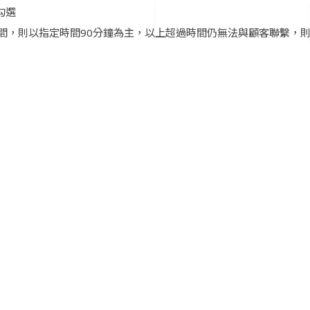
勾選
間，則以指定時間90分鐘為主，以上超過時間仍無法與顧客聯繫，