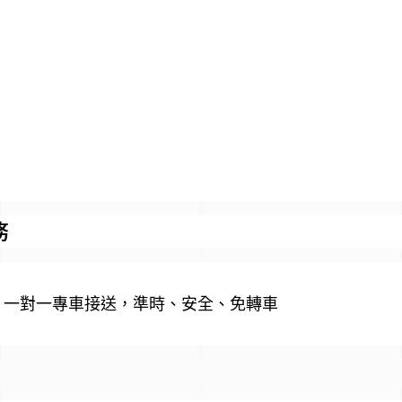
務
，一對一專車接送，準時、安全、免轉車