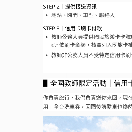
STEP 2｜提供接送資訊
地點、時間、車型、聯絡人
STEP 3｜信用卡刷卡付款
教師公務人員提供國民旅遊卡卡號
👉 依刷卡金額，核實列入國旅卡
教師非公務人員不受特定信用卡刷
▋全國教師
限定活動｜信用
你負責旅行，我們負責送你來回，
現
用」全台洗車券，回國後讓愛車也煥