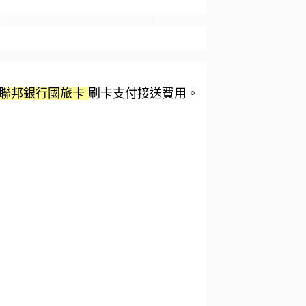
刷卡支付接送費用。
／聯邦銀行國旅卡