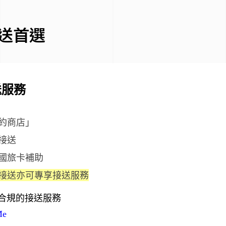
送首選
送服務
約商店」
接送
國旅卡補助
接送亦可專享接送服務
又合規的接送服務
e