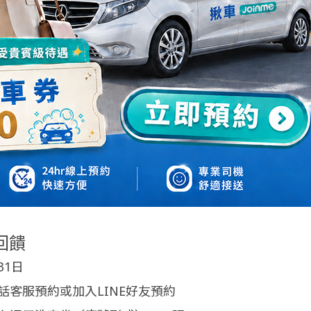
回饋
31日
客服預約或加入LINE好友預約