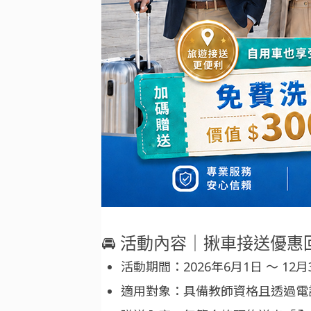
🚘
活動內容｜揪車接送優惠
活動期間：2026年6月1日 ～ 12月
適用對象：具備教師資格且透過電話