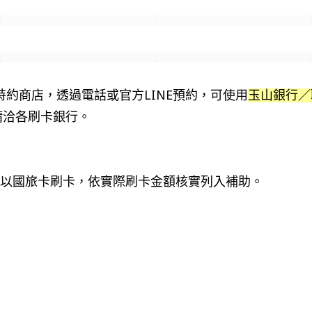
卡特約商店，
透過電話或官方
LINE
預約，
可使用
玉山銀行
請洽各刷卡銀行。
並以國旅卡刷卡，依實際刷卡金額核實列入補助。