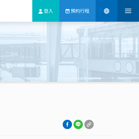
登入
預約行程