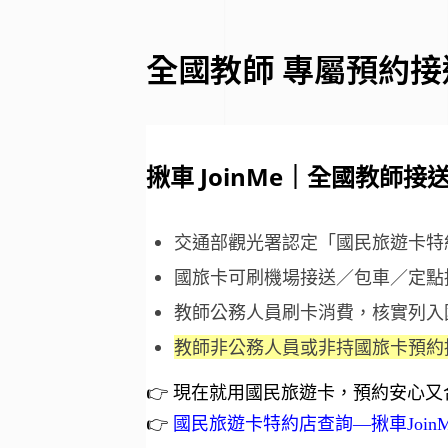
全國教師 專屬預約接
揪車 JoinMe｜全國教師接
交通部觀光署認定「國民旅遊卡特
國旅卡可刷機場接送／包車／定點
教師公務人員刷卡消費，核實列入
教師非公務人員或非持國旅卡預約
👉 現在就用國民旅遊卡，預約安心
👉
國民旅遊卡特約店查詢—揪車JoinM