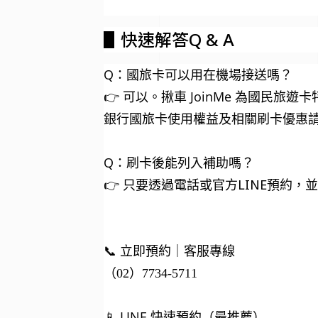
▋
快速解答Q & A
Q：國旅卡可以用在機場接送嗎？
👉 可以。揪車 JoinMe 為國民旅遊
銀行國旅卡使用權益及相關刷卡優惠
Q：刷卡後能列入補助嗎？
👉
只要透過電話或官方
LINE
預約，
📞 立即預約｜客服專線
（02）7734-5711
📱 LINE 快速預約（最推薦）