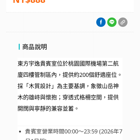
商品說明
東方宇逸貴賓室位於桃園國際機場第二航
廈四樓管制區內，提供約200個舒適座位。
採「木質設計」為主要基調，象徵山岳神
木的雄峙與懷抱；穿透式格柵空間，提供
開闊與寧靜的兼容並蓄。
貴賓室營業時間00:00～23:59 (2026年7