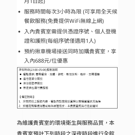
月1日起)
服務時間每次3小時為限 (可享用全天候
餐飲服務(免費提供WiFi無線上網)
入內貴賓室需提供憑證序號、個人登機
證和護照(每組序號僅適用1人)
預約揪車機場接送同時加購貴賓室，享
入內688元/位優惠
為維護貴賓室的環境衛生與服務品質，本
貴賓室預計下列時段之深夜時段進行全館