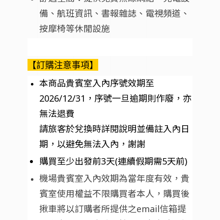
備、航班資訊、書報雜誌、電視頻道、
按摩椅等休閒設施
【訂購注意事項】
本商品貴賓室入內序號效期至
2026/12/31，序號一旦逾期則作廢，亦
無法退費
請旅客於兌換時詳閱說明並備註入內日
期，以避免無法入內，謝謝
購買至少出發前3天(連續假期需5天前)
機場貴賓室入內效期為當年度有效，貴
賓室使用權益不限購買者本人，購買後
揪車將以訂購者所提供之email信箱提