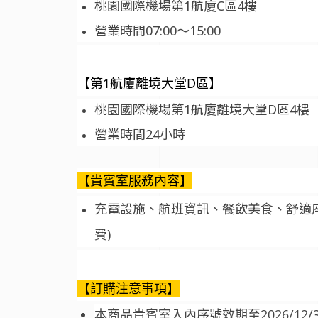
桃園國際機場第1航廈C區4樓
營業時間07:00～15:00
【第1航廈離境大堂D區】
桃園國際機場第1航廈離境大堂D區4樓
營業時間24小時
【貴賓室服務內容】
充電設施、航班資訊、餐飲美食、舒適座
費)
【訂購注意事項】
本商品貴賓室入內序號效期至2026/1