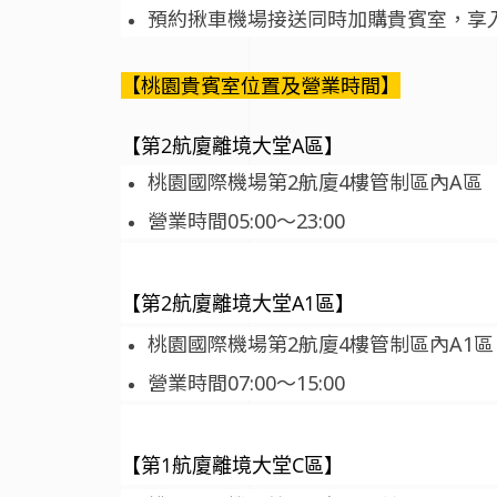
預約揪車機場接送同時加購貴賓室，享入
【桃園貴賓室位置及營業時間】
【第2航廈離境大堂A區】
桃園國際機場第2航廈4樓管制區內A區
營業時間05:00～23:00
【第2航廈離境大堂A1區】
桃園國際機場第2航廈4樓管制區內A1區
營業時間07:00～15:00
【第1航廈離境大堂C區】