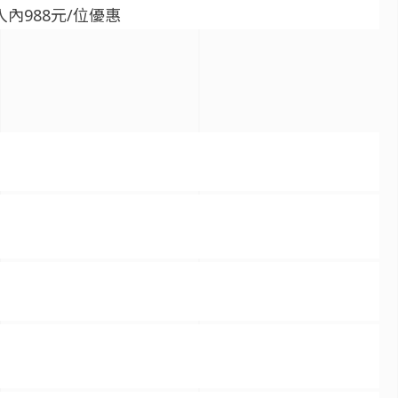
內988元/位優惠