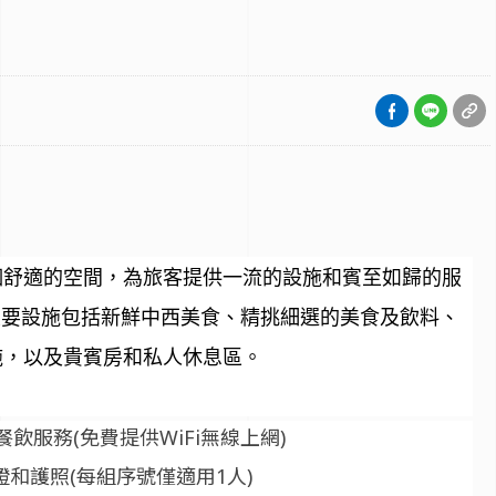
個舒適的空間，為旅客提供一流的設施和賓至如歸的服
 主要設施包括新鮮中西美食、精挑細選的美食及飲料、
施，以及貴賓房和私人休息區。
飲服務(免費提供WiFi無線上網)
和護照(每組序號僅適用1人)