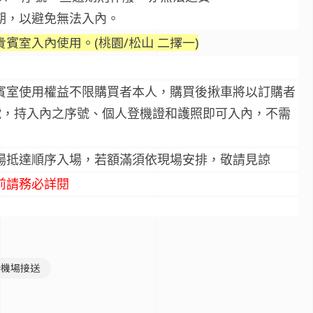
期，以避免無法入內。
賓室入內使用。(桃園/松山 二擇一)
賓室使用權益不限購買者本人，購買後揪車將以訂購者
序號，持入內之序號、個人登機證和護照即可入內，不需
場抵達順序入場，若額滿須依現場安排，敬請見諒
前請務必詳閱
#機場接送