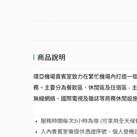
商品說明
環亞機場貴賓室致力在繁忙機場內打造一
務。主要分為餐飲區、休閒區及住宿區 -
無線網絡、國際電視及雜誌等商務休閒設
服務時間每次3小時為限 (可享用全天候餐
入內貴賓室需提供憑證序號、個人登機證