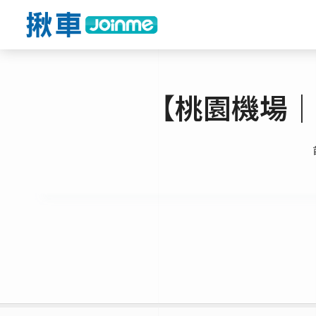
【桃園機場｜環亞